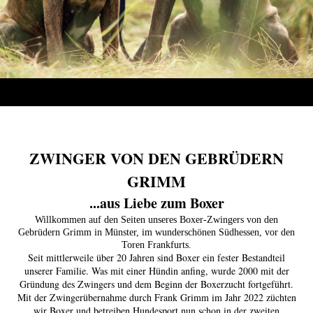
ZWINGER VON DEN GEBRÜDERN
GRIMM
...aus Liebe zum Boxer
Willkommen auf den Seiten unseres Boxer-Zwingers von den
Gebrüdern Grimm in Münster, im wunderschönen Südhessen, vor den
Toren Frankfurts.
Seit mittlerweile über 20 Jahren sind Boxer ein fester Bestandteil
unserer Familie. Was mit einer Hündin anfing, wurde 2000 mit der
Gründung des Zwingers und dem Beginn der Boxerzucht fortgeführt.
Mit der Zwingerübernahme durch Frank Grimm im Jahr 2022 züchten
wir Boxer und betreiben Hundesport nun schon in der zweiten