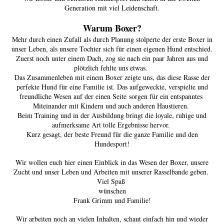
Generation mit viel Leidenschaft.
Warum Boxer?
Mehr durch einen Zufall als durch Planung stolperte der erste Boxer in
unser Leben, als unsere Tochter sich für einen eigenen Hund entschied.
Zuerst noch unter einem Dach, zog sie nach ein paar Jahren aus und
plötzlich fehlte uns etwas.
Das Zusammenleben mit einem Boxer zeigte uns, das diese Rasse der
perfekte Hund für eine Familie ist. Das aufgeweckte, verspielte und
freundliche Wesen auf der einen Seite sorgen für ein entspanntes
Miteinander mit Kindern und auch anderen Haustieren.
Beim Training und in der Ausbildung bringt die loyale, ruhige und
aufmerksame Art tolle Ergebnisse hervor.
Kurz gesagt, der beste Freund für die ganze Familie und den
Hundesport!
Wir wollen euch hier einen Einblick in das Wesen der Boxer, unsere
Zucht und unser Leben und Arbeiten mit unserer Rasselbande geben.
Viel Spaß
wünschen
Frank Grimm und Familie!
Wir arbeiten noch an vielen Inhalten, schaut einfach hin und wieder